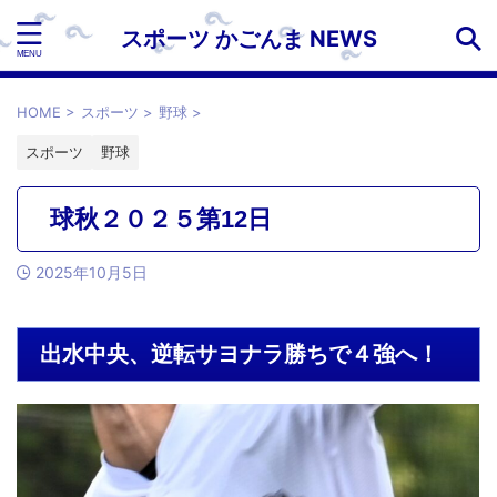
スポーツ かごんま NEWS
HOME
>
スポーツ
>
野球
>
スポーツ
野球
球秋２０２５第12日
2025年10月5日
出水中央、逆転サヨナラ勝ちで４強へ！