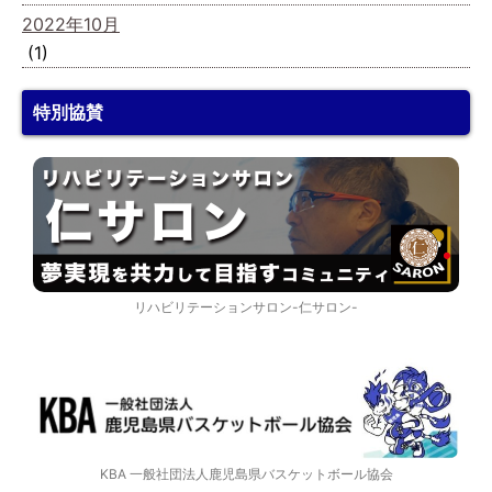
2022年10月
(1)
特別協賛
リハビリテーションサロン-仁サロン-
KBA 一般社団法人鹿児島県バスケットボール協会