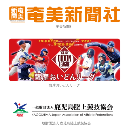
奄美新聞社
薩摩おいどんリーグ
一般財団法人 鹿児島陸上競技協会