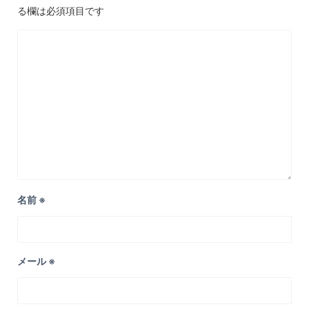
る欄は必須項目です
名前
※
メール
※