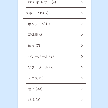
PickUp(サブ） (4)
スポーツ (262)
ボクシング (1)
新体操 (3)
体操 (7)
バレーボール (8)
ソフトボール (2)
テニス (3)
陸上 (33)
相撲 (3)