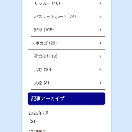
サッカー (40)
バスケットボール (74)
野球 (105)
スポカゴ (28)
夢念夢想 (3)
活動 (10)
人物 (8)
記事アーカイブ
2026年7月
(21)
2026年2月