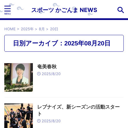
スポーツ かごんま NEWS
HOME
>
2025年
>
8月
>
20日
日別アーカイブ：2025年08月20日
奄美春秋
2025/8/20
レブナイズ、新シーズンの活動スター
ト
2025/8/20