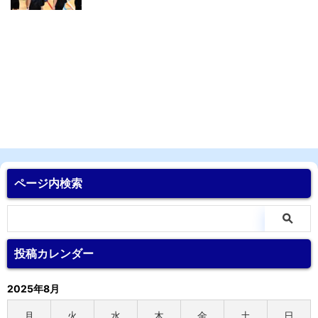
ページ内検索
投稿カレンダー
2025年8月
月
火
水
木
金
土
日