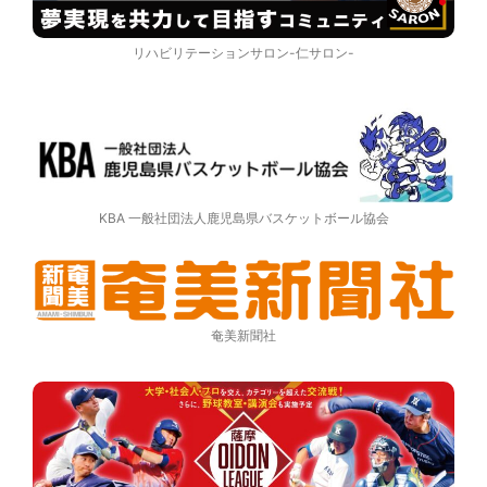
リハビリテーションサロン-仁サロン-
KBA 一般社団法人鹿児島県バスケットボール協会
奄美新聞社