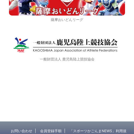
薩摩おいどんリーグ
一般財団法人 鹿児島陸上競技協会
お問い合わせ
会員登録手順
「スポーツかごんまNEWS」利用規