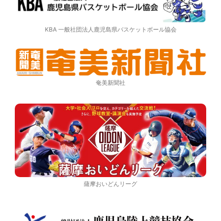
KBA 一般社団法人鹿児島県バスケットボール協会
奄美新聞社
薩摩おいどんリーグ