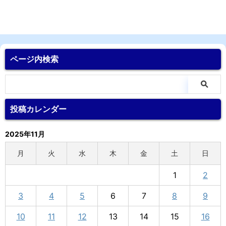
ページ内検索
投稿カレンダー
2025年11月
月
火
水
木
金
土
日
1
2
3
4
5
6
7
8
9
10
11
12
13
14
15
16