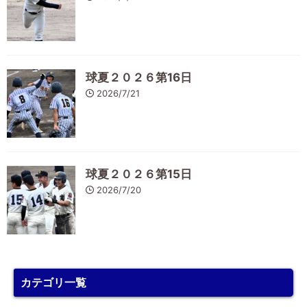
球夏２０２６第16日
2026/7/21
球夏２０２６第15日
2026/7/20
カテゴリ一覧